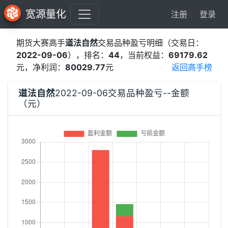
宽源量化
注册
登录
期货大赛高手
道法自然
交易品种盈亏明细（交易日：
2022-09-06
），排名：
44
，当前权益：
69179.62
元，净利润：
80029.77
元
返回高手榜
道法自然
2022-09-06交易品种盈亏--金额
（元）