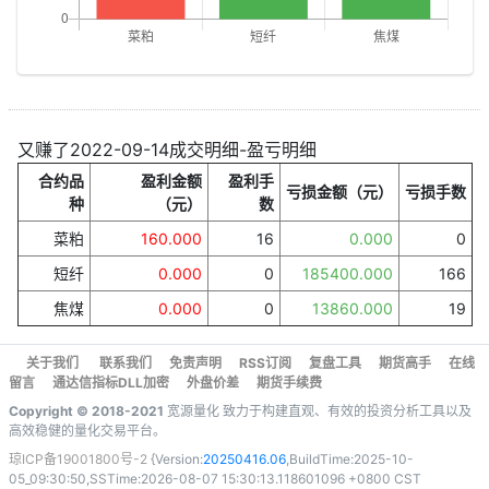
又赚了2022-09-14成交明细-盈亏明细
合约品
盈利金额
盈利手
亏损金额（元）
亏损手数
种
（元）
数
菜粕
160.000
16
0.000
0
短纤
0.000
0
185400.000
166
焦煤
0.000
0
13860.000
19
关于我们
联系我们
免责声明
RSS订阅
复盘工具
期货高手
在线
留言
通达信指标DLL加密
外盘价差
期货手续费
Copyright © 2018-2021
宽源量化 致力于构建直观、有效的投资分析工具以及
高效稳健的量化交易平台。
琼ICP备19001800号-2
{Version:
20250416.06
,BuildTime:2025-10-
05_09:30:50,SSTime:2026-08-07 15:30:13.118601096 +0800 CST