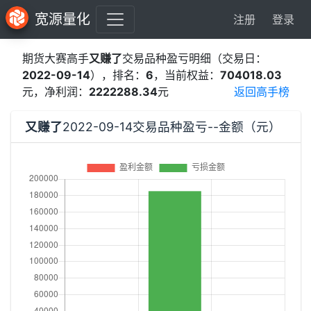
宽源量化
注册
登录
期货大赛高手
又赚了
交易品种盈亏明细（交易日：
2022-09-14
），排名：
6
，当前权益：
704018.03
元，净利润：
2222288.34
元
返回高手榜
又赚了
2022-09-14交易品种盈亏--金额（元）