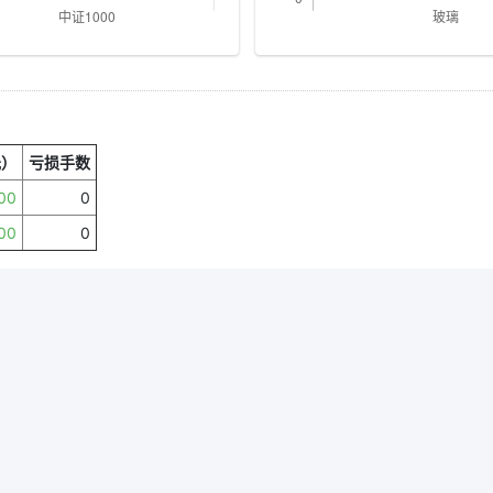
元）
亏损手数
00
0
00
0