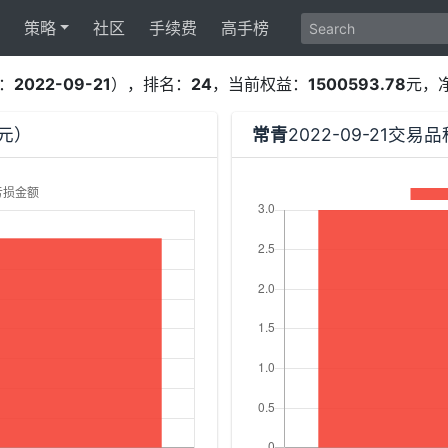
策略
社区
手续费
高手榜
：
2022-09-21
），排名：
24
，当前权益：
1500593.78
元，
（元）
常青
2022-09-21交易