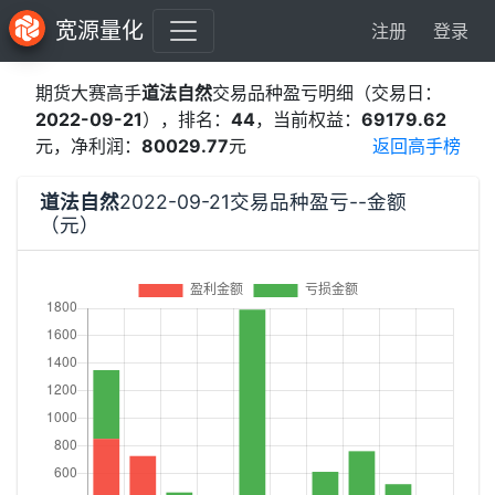
宽源量化
注册
登录
期货大赛高手
道法自然
交易品种盈亏明细（交易日：
2022-09-21
），排名：
44
，当前权益：
69179.62
元，净利润：
80029.77
元
返回高手榜
道法自然
2022-09-21交易品种盈亏--金额
（元）