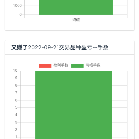
又赚了
2022-09-21交易品种盈亏--手数