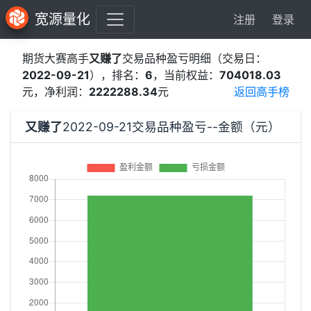
宽源量化
注册
登录
期货大赛高手
又赚了
交易品种盈亏明细（交易日：
2022-09-21
），排名：
6
，当前权益：
704018.03
元，净利润：
2222288.34
元
返回高手榜
又赚了
2022-09-21交易品种盈亏--金额（元）