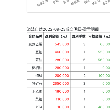
道法自然2022-09-23成交明细-盈亏明细
合约品种
盈利金额（元）
盈利手数
亏损金额（元
聚氯乙烯
545.000
3
60.0
豆粕
460.000
1
550.0
豆油
280.000
5
560.0
棕榈油
280.000
1
0.0
纯碱
280.000
2
100.0
铁矿石
2650.000
3
0.0
苯乙烯
180.000
1
0.0
菜粕
110.000
1
0.0
PTA
10.000
1
480.0