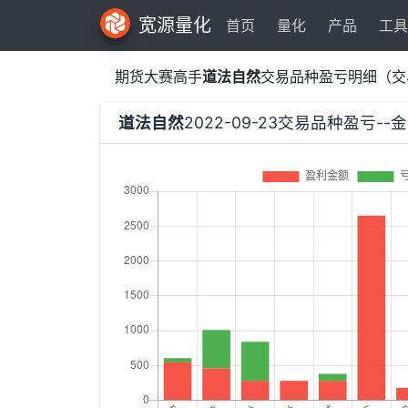
宽源量化
首页
量化
产品
工具
期货大赛高手
道法自然
交易品种盈亏明细（交
道法自然
2022-09-23交易品种盈亏-