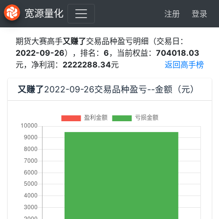
宽源量化
注册
登录
期货大赛高手
又赚了
交易品种盈亏明细（交易日：
2022-09-26
），排名：
6
，当前权益：
704018.03
元，净利润：
2222288.34
元
返回高手榜
又赚了
2022-09-26交易品种盈亏--金额（元）