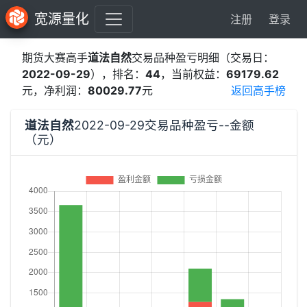
宽源量化
注册
登录
期货大赛高手
道法自然
交易品种盈亏明细（交易日：
2022-09-29
），排名：
44
，当前权益：
69179.62
元，净利润：
80029.77
元
返回高手榜
道法自然
2022-09-29交易品种盈亏--金额
（元）