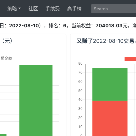
策略
社区
手续费
高手榜
日：
2022-08-10
），排名：
6
，当前权益：
704018.03
元，
额（元）
又赚了
2022-08-10