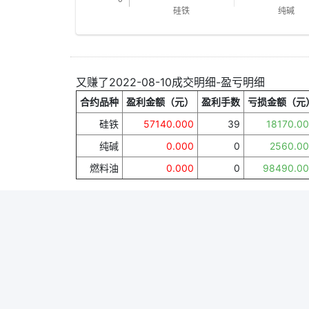
又赚了2022-08-10成交明细-盈亏明细
合约品种
盈利金额（元）
盈利手数
亏损金额（元
硅铁
57140.000
39
18170.0
纯碱
0.000
0
2560.0
燃料油
0.000
0
98490.0