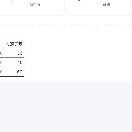
）
亏损手数
00
36
00
16
00
69