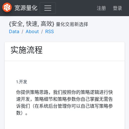
宽源量化
注册
登录
{安全, 快速, 高效}
量化交易新选择
Data
About
RSS
实施流程
1.开发
你提供策略思路，
我们按照你的策略逻辑进行快
速开发，
策略细节和策略参数你自己掌握无需告
诉我们（在系统后台管理你可以自己填写策略参
数）
。