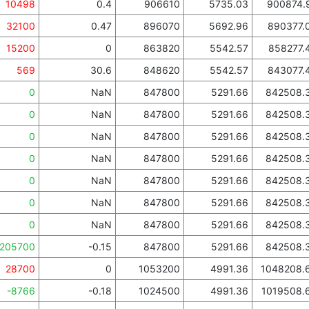
10498
0.4
906610
5735.03
900874.
32100
0.47
896070
5692.96
890377.
15200
0
863820
5542.57
858277.
569
30.6
848620
5542.57
843077.
0
NaN
847800
5291.66
842508.
0
NaN
847800
5291.66
842508.
0
NaN
847800
5291.66
842508.
0
NaN
847800
5291.66
842508.
0
NaN
847800
5291.66
842508.
0
NaN
847800
5291.66
842508.
0
NaN
847800
5291.66
842508.
-205700
-0.15
847800
5291.66
842508.
28700
0
1053200
4991.36
1048208.
-8766
-0.18
1024500
4991.36
1019508.