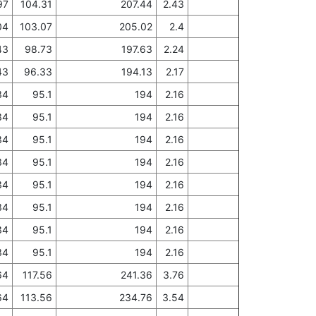
97
104.31
207.44
2.43
04
103.07
205.02
2.4
43
98.73
197.63
2.24
43
96.33
194.13
2.17
34
95.1
194
2.16
34
95.1
194
2.16
34
95.1
194
2.16
34
95.1
194
2.16
34
95.1
194
2.16
34
95.1
194
2.16
34
95.1
194
2.16
34
95.1
194
2.16
64
117.56
241.36
3.76
64
113.56
234.76
3.54