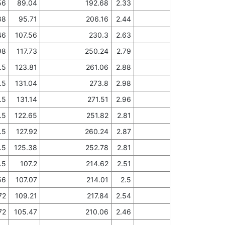
56
89.04
192.68
2.33
88
95.71
206.16
2.44
46
107.56
230.3
2.63
98
117.73
250.24
2.79
.5
123.81
261.06
2.88
.5
131.04
273.8
2.98
.5
131.14
271.51
2.96
.5
122.65
251.82
2.81
.5
127.92
260.24
2.87
.5
125.38
252.78
2.81
.5
107.2
214.62
2.51
56
107.07
214.01
2.5
72
109.21
217.84
2.54
72
105.47
210.06
2.46