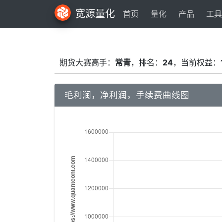
宽源量化
首页
量化
产品
工具
期货大赛高手：
常青
，排名：
24
，当前权益：
毛利润，净利润，手续费曲线图