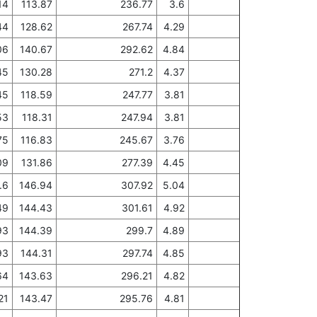
14
113.87
236.77
3.6
44
128.62
267.74
4.29
06
140.67
292.62
4.84
45
130.28
271.2
4.37
45
118.59
247.77
3.81
53
118.31
247.94
3.81
75
116.83
245.67
3.76
09
131.86
277.39
4.45
.6
146.94
307.92
5.04
49
144.43
301.61
4.92
93
144.39
299.7
4.89
93
144.31
297.74
4.85
64
143.63
296.21
4.82
21
143.47
295.76
4.81