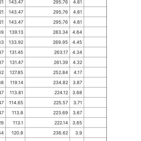
21
143.47
295.76
4.81
21
143.47
295.76
4.81
21
143.47
295.76
4.81
89
139.13
283.34
4.64
83
133.92
269.95
4.45
87
131.45
263.17
4.34
87
131.47
261.39
4.32
62
127.85
252.84
4.17
68
119.14
234.82
3.87
47
113.81
224.12
3.68
47
114.65
225.57
3.71
47
113.8
223.69
3.67
29
113.1
222.14
3.65
44
120.8
236.62
3.9