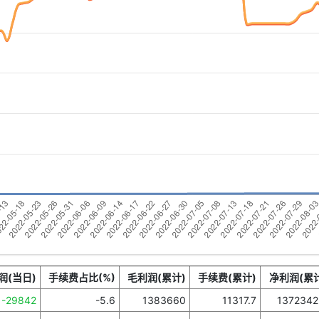
润(当日)
手续费占比(%)
毛利润(累计)
手续费(累计)
净利润(累计
-29842
-5.6
1383660
11317.7
1372342