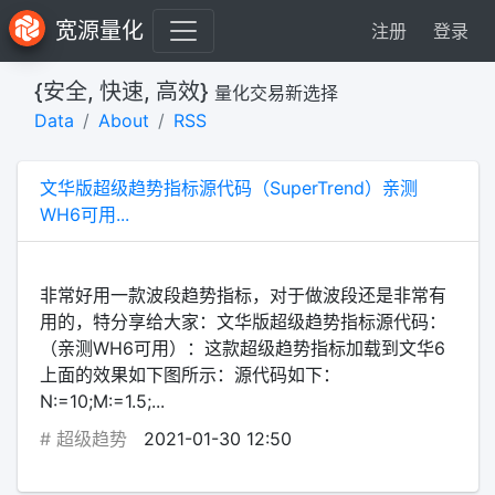
宽源量化
注册
登录
{安全, 快速, 高效}
量化交易新选择
Data
About
RSS
文华版超级趋势指标源代码（SuperTrend）亲测
WH6可用...
非常好用一款波段趋势指标，对于做波段还是非常有
用的，特分享给大家：文华版超级趋势指标源代码：
（亲测WH6可用）：这款超级趋势指标加载到文华6
上面的效果如下图所示：源代码如下：
N:=10;M:=1.5;...
#
超级趋势
2021-01-30 12:50